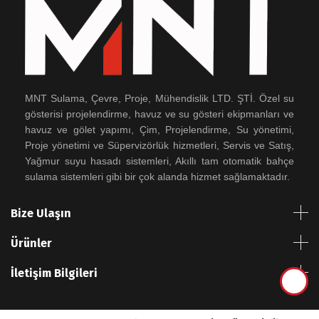
MNT Sulama, Çevre, Proje, Mühendislik LTD. ŞTİ. Özel su
gösterisi projelendirme, havuz ve su gösteri ekipmanları ve
havuz ve gölet yapımı, Çim, Projelendirme, Su yönetimi,
Proje yönetimi ve Süpervizörlük hizmetleri, Servis ve Satış,
Yağmur suyu hasadı sistemleri, Akıllı tam otomatik bahçe
sulama sistemleri gibi bir çok alanda hizmet sağlamaktadır.
Bize Ulaşın
Ürünler
İletişim Bilgileri