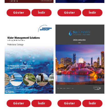
Göster
İndir
Göster
İndir
Göster
İndir
Göster
İndir