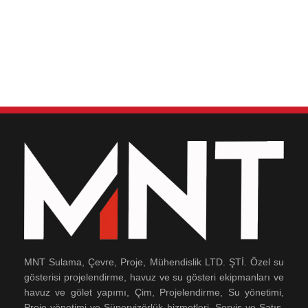
MNT Sulama, Çevre, Proje, Mühendislik LTD. ŞTİ. Özel su
gösterisi projelendirme, havuz ve su gösteri ekipmanları ve
havuz ve gölet yapımı, Çim, Projelendirme, Su yönetimi,
Proje yönetimi ve Süpervizörlük hizmetleri, Servis ve Satış,