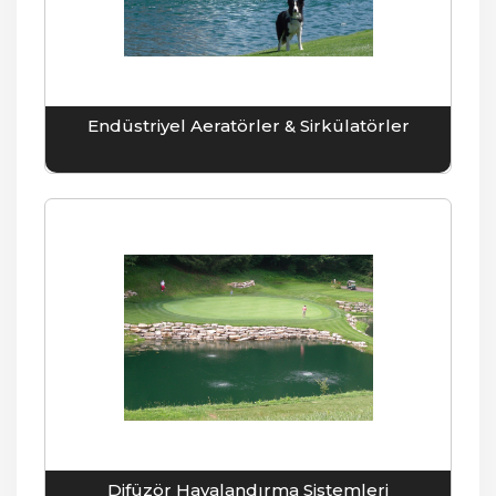
Endüstriyel Aeratörler & Sirkülatörler
Difüzör Havalandırma Sistemleri