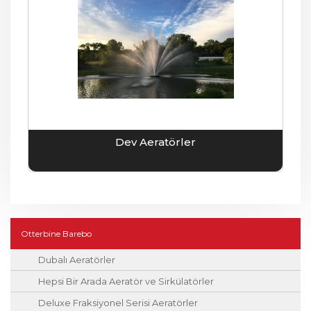
Dev Aeratörler
Otterbine Barebo
Dubalı Aeratörler
Hepsi Bir Arada Aeratör ve Sirkülatörler
Deluxe Fraksiyonel Serisi Aeratörler