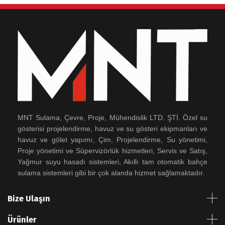
MNT Sulama, Çevre, Proje, Mühendislik LTD. ŞTİ. Özel su
gösterisi projelendirme, havuz ve su gösteri ekipmanları ve
havuz ve gölet yapımı, Çim, Projelendirme, Su yönetimi,
Proje yönetimi ve Süpervizörlük hizmetleri, Servis ve Satış,
Yağmur suyu hasadı sistemleri, Akıllı tam otomatik bahçe
sulama sistemleri gibi bir çok alanda hizmet sağlamaktadır.
Bize Ulaşın
Ürünler