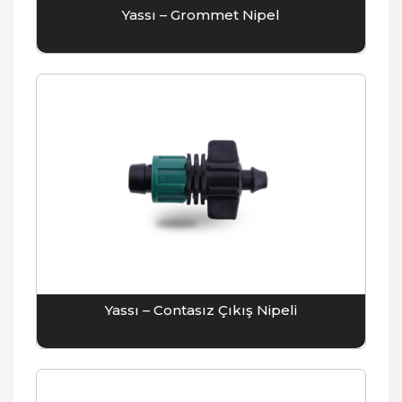
Yassı – Grommet Nipel
Yassı – Contasız Çıkış Nipeli