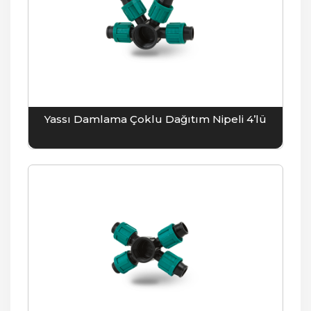
Yassı Damlama Çoklu Dağıtım Nipeli 4’lü