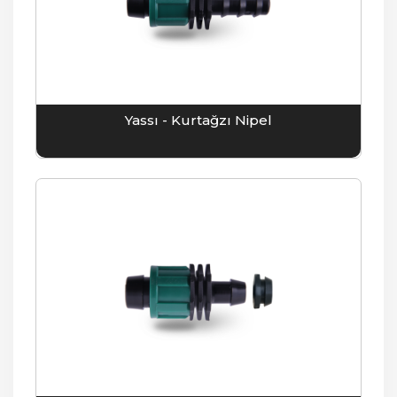
Yassı - Kurtağzı Nipel