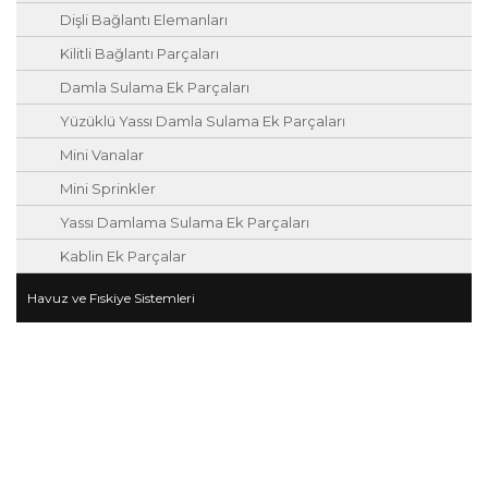
Dişli Bağlantı Elemanları
Kilitli Bağlantı Parçaları
Damla Sulama Ek Parçaları
Yüzüklü Yassı Damla Sulama Ek Parçaları
Mini Vanalar
Mini Sprinkler
Yassı Damlama Sulama Ek Parçaları
Kablin Ek Parçalar
Havuz ve Fıskiye Sistemleri