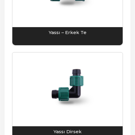
Yassı – Erkek Te
Yassı Dirsek