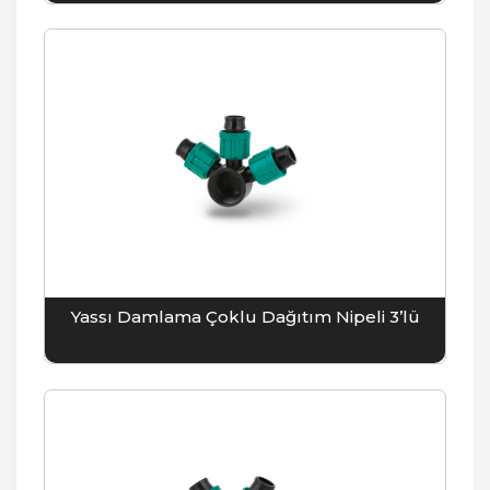
Yassı Damlama Çoklu Dağıtım Nipeli 3’lü