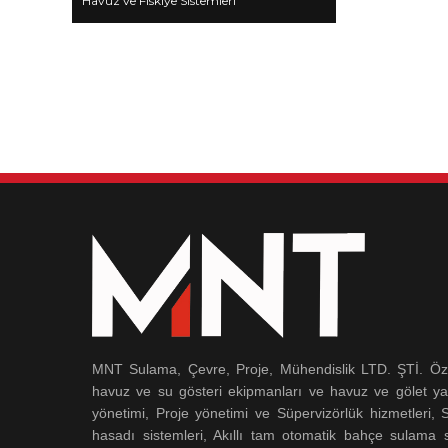
Havuz ve Fıskiye Sistemleri
MNT Sulama, Çevre, Proje, Mühendislik LTD. ŞTİ. Özel
havuz ve su gösteri ekipmanları ve havuz ve gölet ya
yönetimi, Proje yönetimi ve Süpervizörlük hizmetleri,
hasadı sistemleri, Akıllı tam otomatik bahçe sulama s