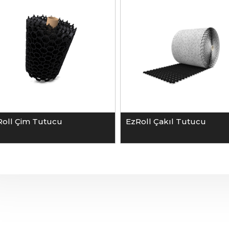
Roll Çim Tutucu
EzRoll Çakıl Tutucu