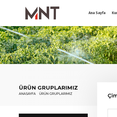
Ana Sayfa
Ku
ÜRÜN GRUPLARIMIZ
ANASAYFA
ÜRÜN GRUPLARIMIZ
Çim