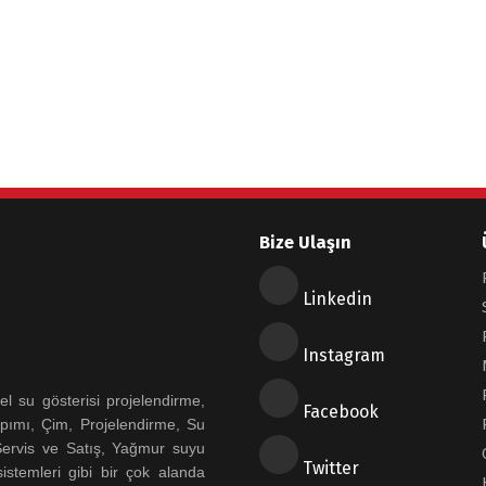
Bize Ulaşın
Linkedin
Instagram
 su gösterisi projelendirme,
Facebook
pımı, Çim, Projelendirme, Su
 Servis ve Satış, Yağmur suyu
Twitter
istemleri gibi bir çok alanda