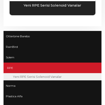
Yeni RPE Serisi Solenoid Vanalar
Otterbine Barebo
RainBird
Solem
RPE
Yeni RPE Serisi Solenoid Vanalar
Norma
Plastica Alfa