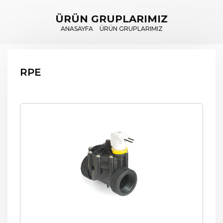
ÜRÜN GRUPLARIMIZ
ANASAYFA
ÜRÜN GRUPLARIMIZ
RPE