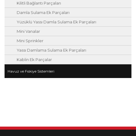
Kilitli Bağlantı Parçaları
Damla Sulama Ek Parçaları
Yüzüklü Yassı Damla Sulama Ek Parçaları
Mini Vanalar
Mini Sprinkler
Yassı Damlama Sulama Ek Parçaları
Kablin Ek Parçalar
Havuz ve Fıskiye Sistemleri