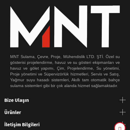
MNT Sulama, Çevre, Proje, Mühendislik LTD. ŞTİ. Özel su
gösterisi projelendirme, havuz ve su gösteri ekipmanları ve
havuz ve gölet yapımı, Çim, Projelendirme, Su yönetimi,
Proje yönetimi ve Süpervizörlük hizmetleri, Servis ve Satış,
Yağmur suyu hasadı sistemleri, Akıllı tam otomatik bahçe
sulama sistemleri gibi bir çok alanda hizmet sağlamaktadır.
Bize Ulaşın
Ürünler
İletişim Bilgileri