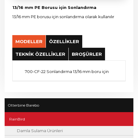
13/16 mm PE Borusu için Sonlandırma
13/16 mm PE borusu için sonlandırma olarak kullanılır
MODELLER
ÖZELLİKLER
TEKNİK ÖZELLİKLER
BROŞÜRLER
700-CF-22 Sonlandırma 13/16 mm boru için
Otterbine Barebo
RainBird
Damla Sulama Ürünleri