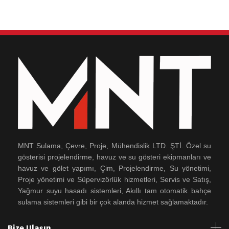
MNT Sulama, Çevre, Proje, Mühendislik LTD. ŞTİ. Özel su
gösterisi projelendirme, havuz ve su gösteri ekipmanları ve
havuz ve gölet yapımı, Çim, Projelendirme, Su yönetimi,
Proje yönetimi ve Süpervizörlük hizmetleri, Servis ve Satış,
Yağmur suyu hasadı sistemleri, Akıllı tam otomatik bahçe
sulama sistemleri gibi bir çok alanda hizmet sağlamaktadır.
Bize Ulaşın