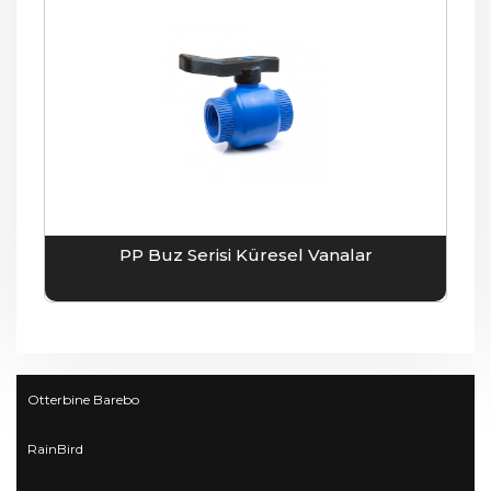
PP Buz Serisi Küresel Vanalar
Otterbine Barebo
RainBird