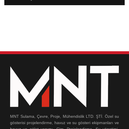
MNT Sulama, Çevre, Proje, Mühendislik LTD. ŞTİ. Özel su
gösterisi projelendirme, havuz ve su gösteri ekipmanları ve