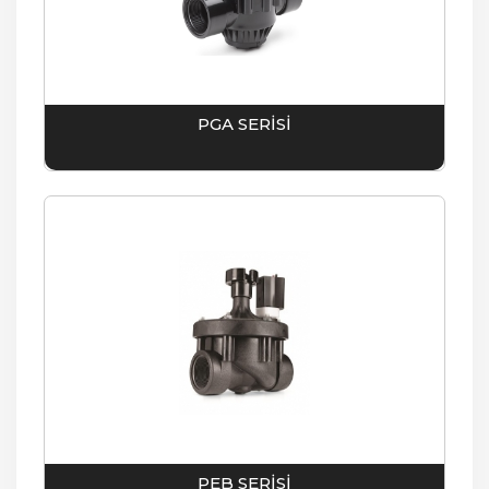
PGA SERİSİ
PEB SERİSİ