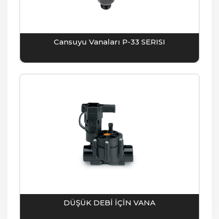
Cansuyu Vanaları P-33 SERISI
DÜŞÜK DEBİ İÇİN VANA