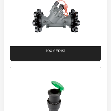
100 SERISİ