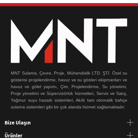
MNT Sulama, Çevre, Proje, Mühendislik LTD. ŞTİ. Özel su
gösterisi projelendirme, havuz ve su gösteri ekipmanları ve
havuz ve gölet yapımı, Çim, Projelendirme, Su yönetimi,
Proje yönetimi ve Süpervizörlük hizmetleri, Servis ve Satış,
Yağmur suyu hasadı sistemleri, Akıllı tam otomatik bahçe
sulama sistemleri gibi bir çok alanda hizmet sağlamaktadır.
Bize Ulaşın
Ürünler