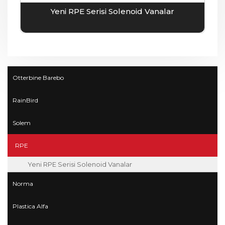
Yeni RPE Serisi Solenoid Vanalar
Otterbine Barebo
RainBird
Solem
RPE
Yeni RPE Serisi Solenoid Vanalar
Norma
Plastica Alfa