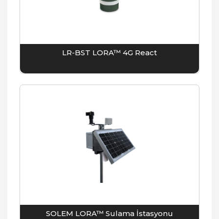
LR-BST LORA™ 4G React
SOLEM LORA™ Sulama İstasyonu