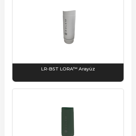
LR-BST LORA™ Arayüz