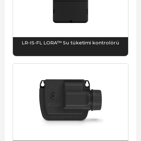
LR-IS-FL LORA™ Su tüketimi kontrolörü