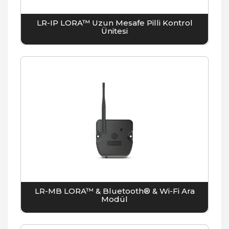
LR-IP LORA™ Uzun Mesafe Pilli Kontrol
Ünitesi
LR-MB LORA™ & Bluetooth® & Wi-Fi Ara
Modül