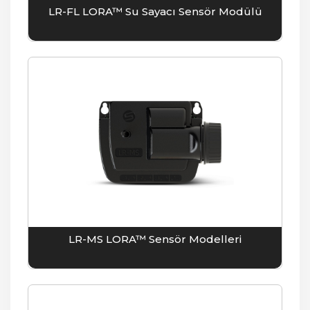
LR-FL LORA™ Su Sayacı Sensör Modülü
LR-MS LORA™ Sensör Modelleri