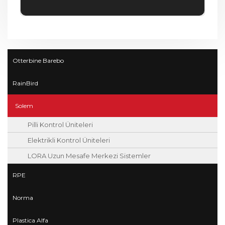
Otterbine Barebo
RainBird
Solem
Pilli Kontrol Üniteleri
Elektrikli Kontrol Üniteleri
LORA Uzun Mesafe Merkezi Sistemler
RPE
Norma
Plastica Alfa