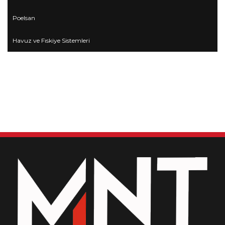
Poelsan
Havuz ve Fıskiye Sistemleri