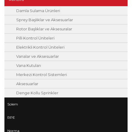
Damla Sulama Ürünleri
Sprey Başlıklar ve Aksesuarlar
Rotor Başlıklar ve Aksesuralar
Pilli Kontrol Üniteleri
Elektrikli Kontrol Üniteleri
Vanalar ve Aksesuarlar
Vana Kutuları
Merkezi Kontrol Sistemleri
Aksesuarlar
Denge Kollu Sprinkler
Solem
RPE
Norma