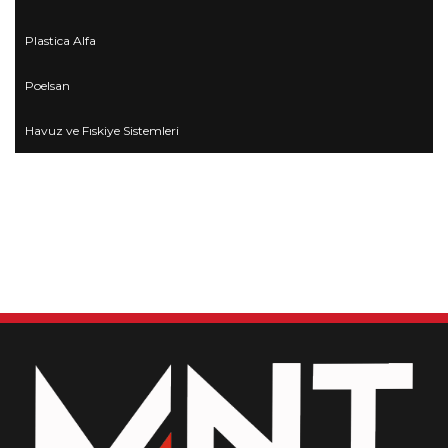
Plastica Alfa
Poelsan
Havuz ve Fıskiye Sistemleri