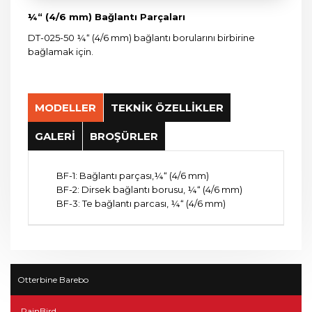
¼“ (4/6 mm) Bağlantı Parçaları
DT-025-50 ¼“ (4/6 mm) bağlantı borularını birbirine
bağlamak için.
MODELLER
TEKNİK ÖZELLİKLER
GALERİ
BROŞÜRLER
BF-1: Bağlantı parçası,¼“ (4/6 mm)
BF-2: Dirsek bağlantı borusu, ¼“ (4/6 mm)
BF-3: Te bağlantı parcası, ¼“ (4/6 mm)
Otterbine Barebo
RainBird