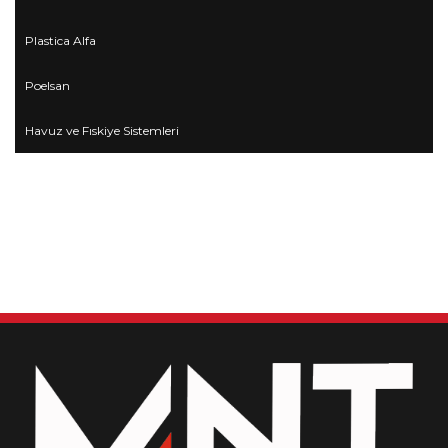
Plastica Alfa
Poelsan
Havuz ve Fıskiye Sistemleri