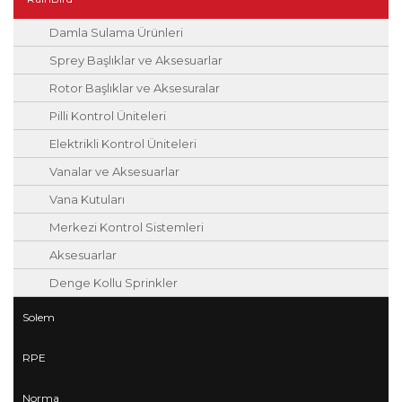
Damla Sulama Ürünleri
Sprey Başlıklar ve Aksesuarlar
Rotor Başlıklar ve Aksesuralar
Pilli Kontrol Üniteleri
Elektrikli Kontrol Üniteleri
Vanalar ve Aksesuarlar
Vana Kutuları
Merkezi Kontrol Sistemleri
Aksesuarlar
Denge Kollu Sprinkler
Solem
RPE
Norma