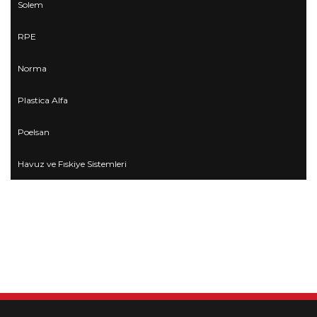
Solem
RPE
Norma
Plastica Alfa
Poelsan
Havuz ve Fıskiye Sistemleri