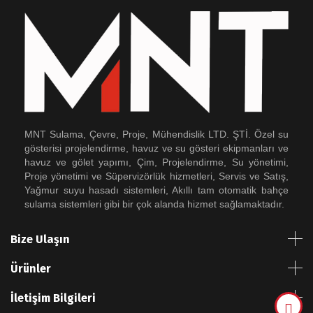
MNT Sulama, Çevre, Proje, Mühendislik LTD. ŞTİ. Özel su
gösterisi projelendirme, havuz ve su gösteri ekipmanları ve
havuz ve gölet yapımı, Çim, Projelendirme, Su yönetimi,
Proje yönetimi ve Süpervizörlük hizmetleri, Servis ve Satış,
Yağmur suyu hasadı sistemleri, Akıllı tam otomatik bahçe
sulama sistemleri gibi bir çok alanda hizmet sağlamaktadır.
Bize Ulaşın
Ürünler
İletişim Bilgileri