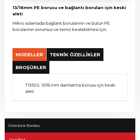
13/16mm PE borusu ve bağlantı boruları için keski
aleti
Mikro sulamada bağlantı borularının ve bütün PE
borularının sorunsuz ve temiz kesilebilmesi için.
MODELLER
TEKNİK ÖZELLİKLER
BROŞÜRLER
T135SS: 13/16 mm damlatma borusu için keski
aleti
Otterbine Barebo
RainBird