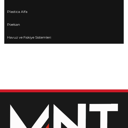
Plastica Alfa
Poelsan
Havuz ve Fıskiye Sistemleri