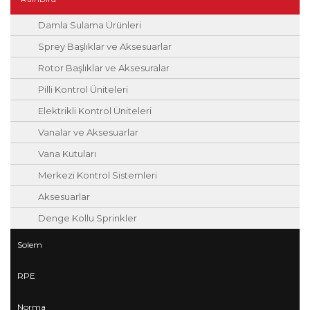
Damla Sulama Ürünleri
Sprey Başlıklar ve Aksesuarlar
Rotor Başlıklar ve Aksesuralar
Pilli Kontrol Üniteleri
Elektrikli Kontrol Üniteleri
Vanalar ve Aksesuarlar
Vana Kutuları
Merkezi Kontrol Sistemleri
Aksesuarlar
Denge Kollu Sprinkler
Solem
RPE
Norma