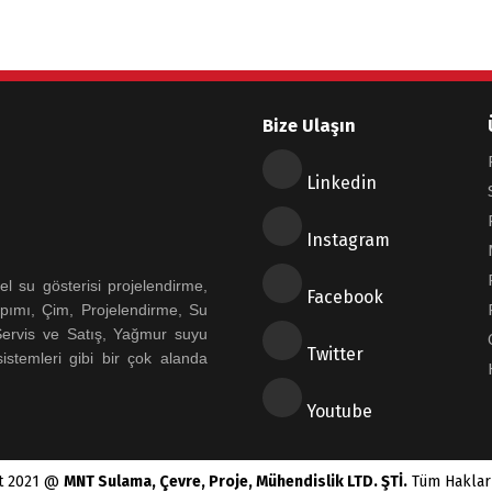
Bize Ulaşın
Linkedin
Instagram
 su gösterisi projelendirme,
Facebook
pımı, Çim, Projelendirme, Su
 Servis ve Satış, Yağmur suyu
Twitter
istemleri gibi bir çok alanda
Youtube
t 2021 @
MNT Sulama, Çevre, Proje, Mühendislik LTD. ŞTİ.
Tüm Hakları