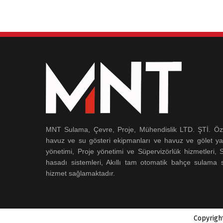
MNT Sulama, Çevre, Proje, Mühendislik LTD. ŞTİ. Özel
havuz ve su gösteri ekipmanları ve havuz ve gölet ya
yönetimi, Proje yönetimi ve Süpervizörlük hizmetleri,
hasadı sistemleri, Akıllı tam otomatik bahçe sulama s
hizmet sağlamaktadır.
Copyrigh