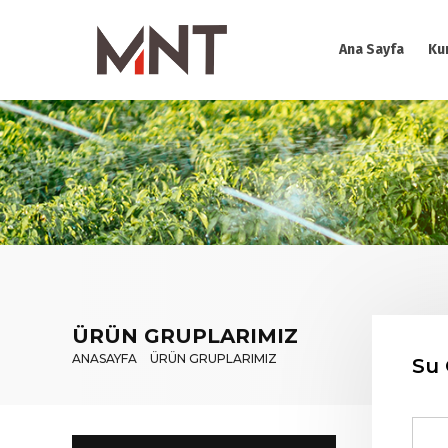
Ana Sayfa
Ku
ÜRÜN GRUPLARIMIZ
ANASAYFA
ÜRÜN GRUPLARIMIZ
Su 