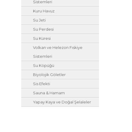
Sistemleri
Kuru Havuz
Su Jeti
Su Perdesi
Su Küresi
Volkan ve Helezon Fıskiye
Sistemleri
Su Köpüğü
Biyolojik Göletler
Sis Efekti
Sauna & Hamam
Yapay Kaya ve Doğal Şelaleler