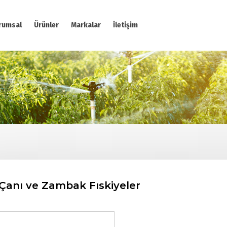
rumsal
Ürünler
Markalar
İletişim
Çanı ve Zambak Fıskiyeler