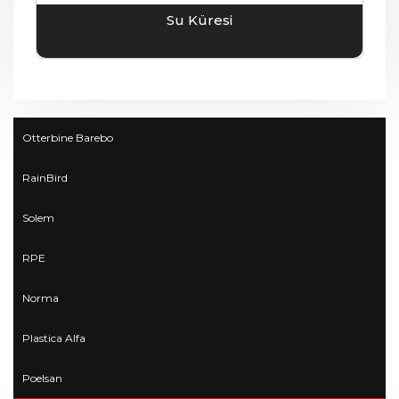
Su Küresi
Otterbine Barebo
RainBird
Solem
RPE
Norma
Plastica Alfa
Poelsan