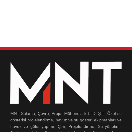
MNT Sulama, Çevre, Proje, Mühendislik LTD. ŞTİ. Özel su
gösterisi projelendirme, havuz ve su gösteri ekipmanları ve
havuz ve gölet yapımı, Çim, Projelendirme, Su yönetimi,